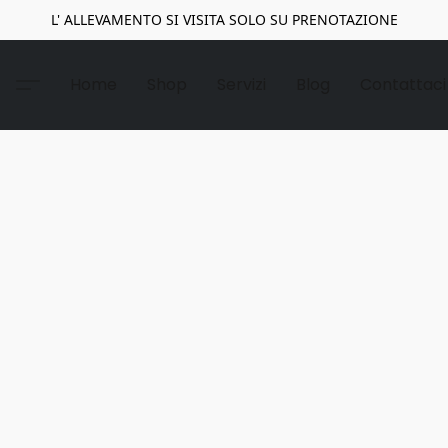
L' ALLEVAMENTO SI VISITA SOLO SU PRENOTAZIONE
Home
Shop
Servizi
Blog
Contattaci