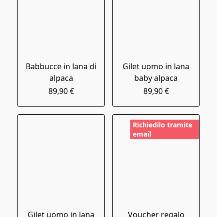
Babbucce in lana di
Gilet uomo in lana
alpaca
baby alpaca
89,90 €
89,90 €
Richiedilo tramite
email
Gilet uomo in lana
Voucher regalo