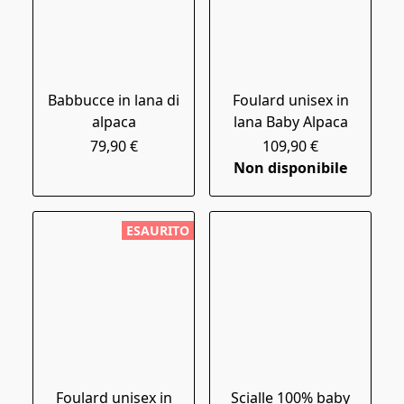
Babbucce in lana di
Foulard unisex in
alpaca
lana Baby Alpaca
79,90 €
109,90 €
Non disponibile
ESAURITO
Foulard unisex in
Scialle 100% baby