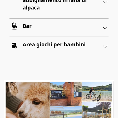
abbigliamento in lana di
alpaca
Bar
Area giochi per bambini