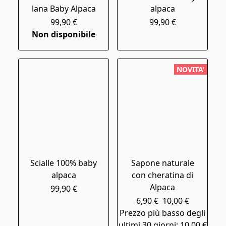
lana Baby Alpaca
alpaca
99,90 €
99,90 €
Non disponibile
NOVITA'
Scialle 100% baby
Sapone naturale
alpaca
con cheratina di
Alpaca
99,90 €
6,90 €
10,00 €
Prezzo più basso degli
ultimi 30 giorni: 10,00 €