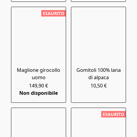
ESAURITO
Maglione girocollo
Gomitoli 100% lana
uomo
di alpaca
149,90 €
10,50 €
Non disponibile
ESAURITO