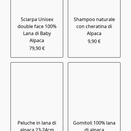
Sciarpa Unisex
Shampoo naturale
double face 100%
con cheratina di
Lana di Baby
Alpaca
Alpaca
9,90 €
79,90 €
Peluche in lana di
Gomitoli 100% lana
alpaca 23-24cm
di alpaca