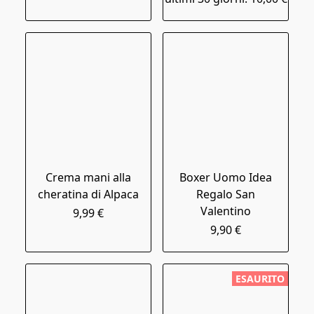
Crema mani alla
Boxer Uomo Idea
cheratina di Alpaca
Regalo San
Valentino
9,99 €
9,90 €
ESAURITO