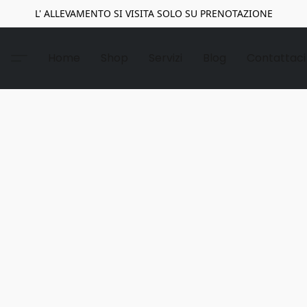
L' ALLEVAMENTO SI VISITA SOLO SU PRENOTAZIONE
Home
Shop
Servizi
Blog
Contattaci