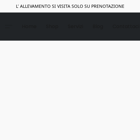
L' ALLEVAMENTO SI VISITA SOLO SU PRENOTAZIONE
Home
Shop
Servizi
Blog
Contattaci