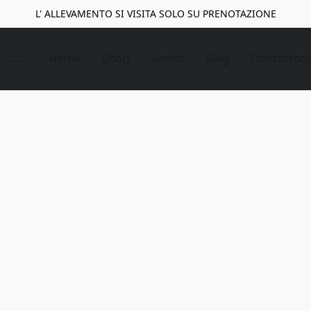
L' ALLEVAMENTO SI VISITA SOLO SU PRENOTAZIONE
Home
Shop
Servizi
Blog
Contattaci