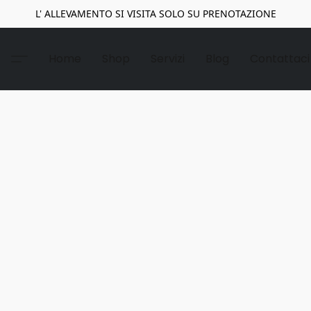
L' ALLEVAMENTO SI VISITA SOLO SU PRENOTAZIONE
Home
Shop
Servizi
Blog
Contattaci