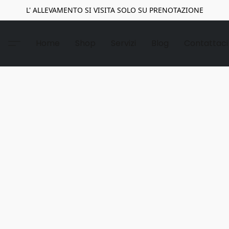
L' ALLEVAMENTO SI VISITA SOLO SU PRENOTAZIONE
Home
Shop
Servizi
Blog
Contattaci