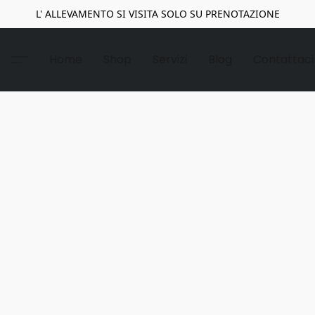
L' ALLEVAMENTO SI VISITA SOLO SU PRENOTAZIONE
Home
Shop
Servizi
Blog
Contattaci