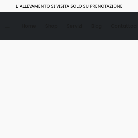
L' ALLEVAMENTO SI VISITA SOLO SU PRENOTAZIONE
Home
Shop
Servizi
Blog
Contattaci