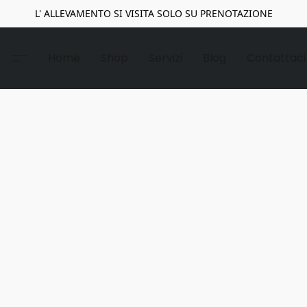
L' ALLEVAMENTO SI VISITA SOLO SU PRENOTAZIONE
Home
Shop
Servizi
Blog
Contattaci