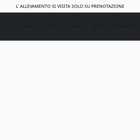
L' ALLEVAMENTO SI VISITA SOLO SU PRENOTAZIONE
Home
Shop
Servizi
Blog
Contattaci